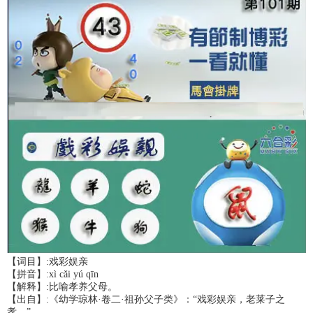
【词目】:戏彩娱亲
【拼音】:xì cǎi yú qīn
【解释】:比喻孝养父母。
【出自】:《幼学琼林·卷二·祖孙父子类》：“戏彩娱亲，老莱子之
孝。”