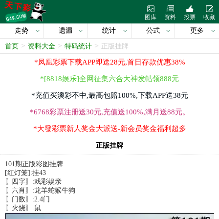
图库
资料
投票
收藏
走势
遗漏
统计
公式
更多
>
>
>
首页
资料大全
特码统计
正版挂牌
*凤凰彩票下载APP即送28元,首日存款优惠38%
*[8818娱乐]全网征集六合大神发帖领888元
*充值买澳彩不中,最高包赔100%,下载APP送38元
*6768彩票注册送30元,充值送100%,满月送88元。
*大發彩票新人奖金大派送-新会员奖金福利超多
正版挂牌
101期正版彩图挂牌
[红灯笼]:挂43
〖四字〗:戏彩娱亲
〖六肖〗:龙羊蛇猴牛狗
〖门数〗:2.4门
〖火烧〗:鼠