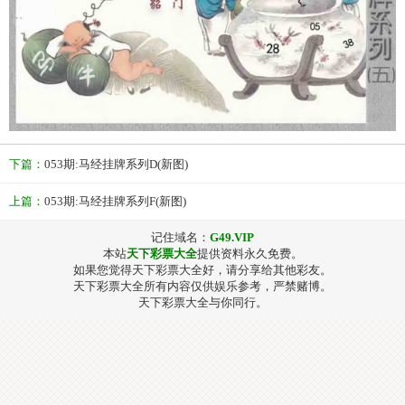
下篇：
053期:马经挂牌系列D(新图)
上篇：
053期:马经挂牌系列F(新图)
记住域名：
G49.VIP
本站
天下彩票大全
提供资料永久免费。
如果您觉得天下彩票大全好，请分享给其他彩友。
天下彩票大全所有内容仅供娱乐参考，严禁赌博。
天下彩票大全与你同行。