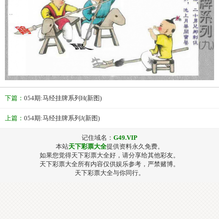
下篇：
054期:马经挂牌系列H(新图)
上篇：
054期:马经挂牌系列J(新图)
记住域名：
G49.VIP
本站
天下彩票大全
提供资料永久免费。
如果您觉得天下彩票大全好，请分享给其他彩友。
天下彩票大全所有内容仅供娱乐参考，严禁赌博。
天下彩票大全与你同行。