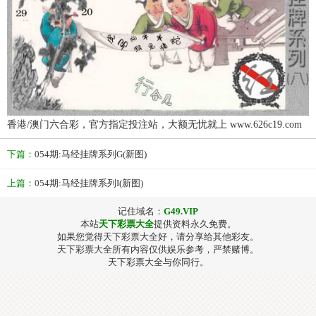
香港/澳门六合彩，官方指定投注站，大额无忧就上 www.626c19.com
下篇：
054期:马经挂牌系列G(新图)
上篇：
054期:马经挂牌系列I(新图)
记住域名：
G49.VIP
本站
天下彩票大全
提供资料永久免费。
如果您觉得天下彩票大全好，请分享给其他彩友。
天下彩票大全所有内容仅供娱乐参考，严禁赌博。
天下彩票大全与你同行。