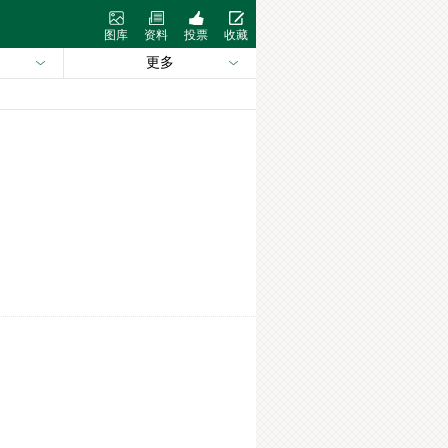
图库
资料
投票
收藏
更多