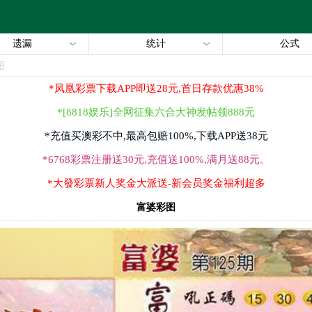
遗漏
统计
公式
图
*凤凰彩票下载APP即送28元,首日存款优惠38%
*[8818娱乐]全网征集六合大神发帖领888元
*充值买澳彩不中,最高包赔100%,下载APP送38元
*6768彩票注册送30元,充值送100%,满月送88元。
*大發彩票新人奖金大派送-新会员奖金福利超多
富婆彩图