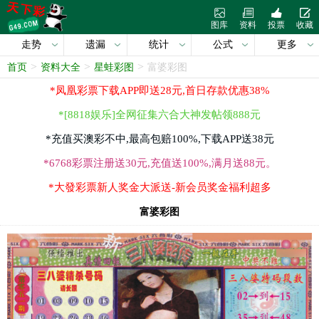
图库
资料
投票
收藏
走势
遗漏
统计
公式
更多
>
>
>
首页
资料大全
星蛙彩图
富婆彩图
*凤凰彩票下载APP即送28元,首日存款优惠38%
*[8818娱乐]全网征集六合大神发帖领888元
*充值买澳彩不中,最高包赔100%,下载APP送38元
*6768彩票注册送30元,充值送100%,满月送88元。
*大發彩票新人奖金大派送-新会员奖金福利超多
富婆彩图