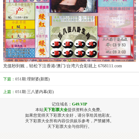
充值秒到账，轻松下注香港/澳门/台湾六合彩就上 6768111.com
下篇：
051期:理财婆(新图)
上篇：
051期:三八婆内幕(彩)
记住域名：
G49.VIP
本站
天下彩票大全
提供资料永久免费。
如果您觉得天下彩票大全好，请分享给其他彩友。
天下彩票大全所有内容仅供娱乐参考，严禁赌博。
天下彩票大全与你同行。