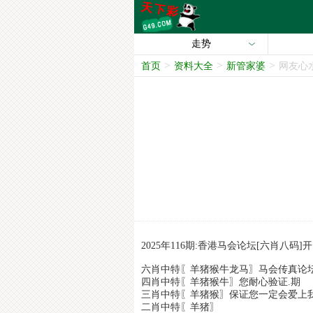
走势
>
>
>
首页
资料大全
新管家婆
网友心
2025年116期:香港马会论坛[六肖八码]开
六肖中特〖羊猪猴牛龙马〗马会传真论
四肖中特〖羊猪猴牛〗您耐心验证.期
三肖中特〖羊猪猴〗保证您一定会爱上
二肖中特〖羊猪〗