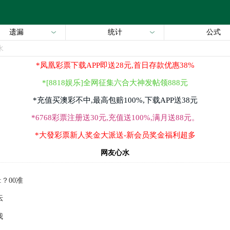
遗漏
统计
公式
水
*凤凰彩票下载APP即送28元,首日存款优惠38%
*[8818娱乐]全网征集六合大神发帖领888元
*充值买澳彩不中,最高包赔100%,下载APP送38元
*6768彩票注册送30元,充值送100%,满月送88元。
*大發彩票新人奖金大派送-新会员奖金福利超多
网友心水
:？00准
坛
我