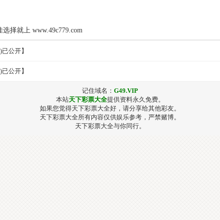
上 www.49c779.com
)已公开】
)已公开】
记住域名：
G49.VIP
本站
天下彩票大全
提供资料永久免费。
如果您觉得天下彩票大全好，请分享给其他彩友。
天下彩票大全所有内容仅供娱乐参考，严禁赌博。
天下彩票大全与你同行。