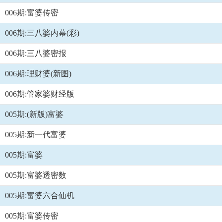
006期:富婆传密
006期:三八婆内幕(彩)
006期:三八婆密报
006期:理财婆(新图)
006期:管家婆财经版
005期:(新版)富婆
005期:新一代富婆
005期:富婆
005期:富婆透密数
005期:富婆六合仙机
005期:富婆传密