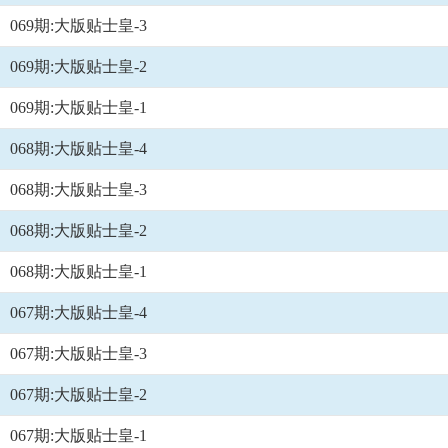
069期:大版贴士皇-3
069期:大版贴士皇-2
069期:大版贴士皇-1
068期:大版贴士皇-4
068期:大版贴士皇-3
068期:大版贴士皇-2
068期:大版贴士皇-1
067期:大版贴士皇-4
067期:大版贴士皇-3
067期:大版贴士皇-2
067期:大版贴士皇-1