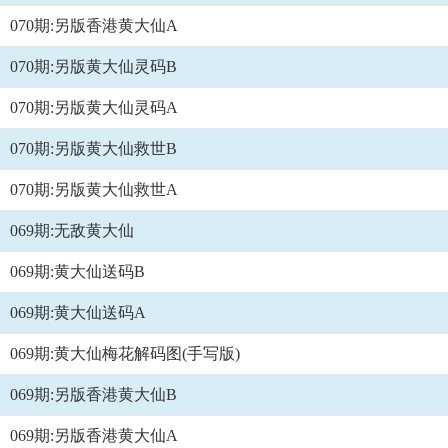
070期:另版香港黄大仙A
070期:另版黄大仙灵码B
070期:另版黄大仙灵码A
070期:另版黄大仙救世B
070期:另版黄大仙救世A
069期:无敌黄大仙
069期:黄大仙送码B
069期:黄大仙送码A
069期:黄大仙梅花解码图(手写版)
069期:另版香港黄大仙B
069期:另版香港黄大仙A