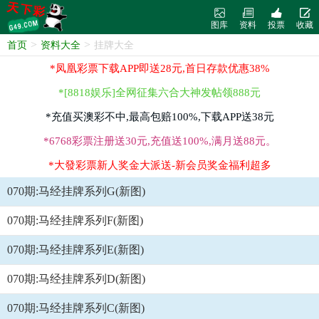
图库
资料
投票
收藏
>
>
首页
资料大全
挂牌大全
*凤凰彩票下载APP即送28元,首日存款优惠38%
*[8818娱乐]全网征集六合大神发帖领888元
*充值买澳彩不中,最高包赔100%,下载APP送38元
*6768彩票注册送30元,充值送100%,满月送88元。
*大發彩票新人奖金大派送-新会员奖金福利超多
070期:马经挂牌系列G(新图)
070期:马经挂牌系列F(新图)
070期:马经挂牌系列E(新图)
070期:马经挂牌系列D(新图)
070期:马经挂牌系列C(新图)