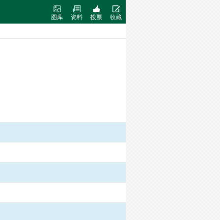
图库
资料
投票
收藏