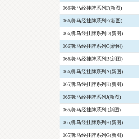
066期:马经挂牌系列F(新图)
066期:马经挂牌系列E(新图)
066期:马经挂牌系列D(新图)
066期:马经挂牌系列C(新图)
066期:马经挂牌系列B(新图)
066期:马经挂牌系列A(新图)
065期:马经挂牌系列K(新图)
065期:马经挂牌系列J(新图)
065期:马经挂牌系列I(新图)
065期:马经挂牌系列H(新图)
065期:马经挂牌系列G(新图)