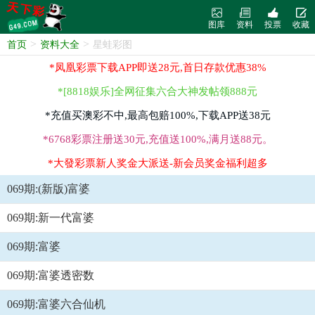
图库
资料
投票
收藏
>
>
首页
资料大全
星蛙彩图
*凤凰彩票下载APP即送28元,首日存款优惠38%
*[8818娱乐]全网征集六合大神发帖领888元
*充值买澳彩不中,最高包赔100%,下载APP送38元
*6768彩票注册送30元,充值送100%,满月送88元。
*大發彩票新人奖金大派送-新会员奖金福利超多
069期:(新版)富婆
069期:新一代富婆
069期:富婆
069期:富婆透密数
069期:富婆六合仙机