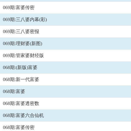
069期:富婆传密
069期:三八婆内幕(彩)
069期:三八婆密报
069期:理财婆(新图)
069期:管家婆财经版
068期:(新版)富婆
068期:新一代富婆
068期:富婆
068期:富婆透密数
068期:富婆六合仙机
068期:富婆传密